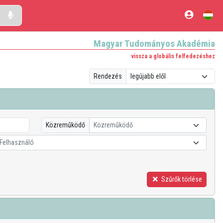
Magyar Tudományos Akadémia
vissza a globális felfedezéshez
Rendezés
Közreműködő
Közreműködő
Felhasználó
Szűrők törlése