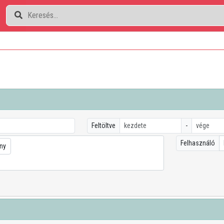
Feltöltve
-
Felhasználó
ny