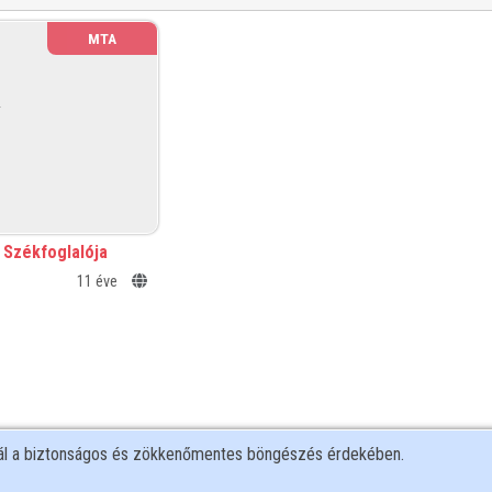
MTA
l Székfoglalója
11 éve
nál a biztonságos és zökkenőmentes böngészés érdekében.