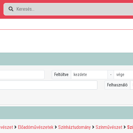
Feltöltve
-
Felhasználó
vészet
Előadóművészetek
Színháztudomány
Színművészet
Sz