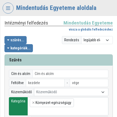
Fejléc kihagyása
Menü kihagyása
Tartalom kihagyása
Mindentudás Egyeteme aloldala
Intézményi felfedezés
Mindentudás Egyeteme
VIDEO
TORIUM
vissza a globális felfedezéshez
MINDENTUDÁS
szűrés...
Rendezés
EGYETEME
kategóriák...
Intézményi kezdőlap
Szűrés
Bejelentkezés
Cím és alcím
Intézményi felfedezés
Feltöltve
-
Kategóriák
Közreműködő
Közreműködő
Intézményi listák
Kategória
Környezet-egészségügy
×
Intézmények