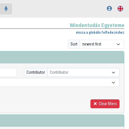
Mindentudás Egyeteme
vissza a globális felfedezéshez
Sort
Contributor
Contributor
Clear filters