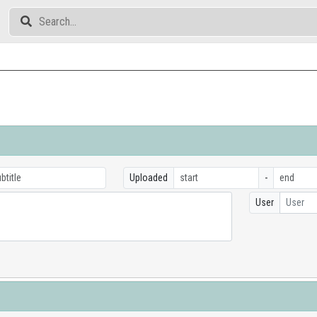
Uploaded
-
User
User