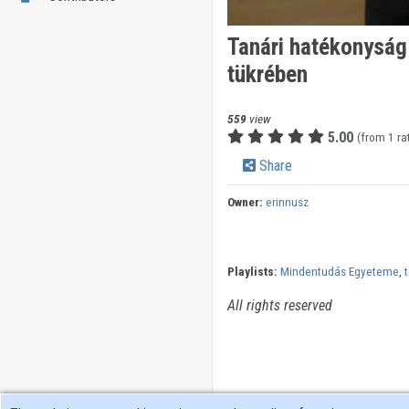
Tanári hatékonyság
tükrében
559
view
5.00
(from 1 ra
Share
Owner:
erinnusz
Playlists:
Mindentudás Egyeteme
,
All rights reserved