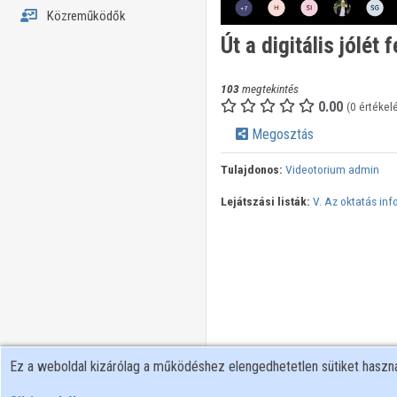
Közreműködők
Út a digitális jólét f
103
megtekintés
0.00
(0 értékel
Megosztás
Tulajdonos:
Videotorium admin
Lejátszási listák:
V. Az oktatás inf
Ez a weboldal kizárólag a működéshez elengedhetetlen sütiket hasz