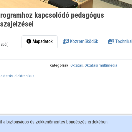
alprogramhoz kapcsolódó pedagógus
szajelzései
Alapadatok
Közreműködők
Technikai
ésből)
Kategóriák:
Oktatás
,
Oktatási multimédia
oktatás, elektronikus
nál a biztonságos és zökkenőmentes böngészés érdekében.