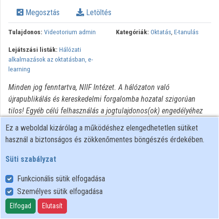
Intézmények
Megosztás
Letöltés
Közreműködők
Tulajdonos:
Videotorium admin
Kategóriák:
Oktatás
,
E-tanulás
Lejátszási listák:
Hálózati
alkalmazások az oktatásban, e-
learning
Minden jog fenntartva, NIIF Intézet. A hálózaton való
újrapublikálás és kereskedelmi forgalomba hozatal szigorúan
tilos! Egyéb célú felhasználás a jogtulajdonos(ok) engedélyéhez
kötött.
Ez a weboldal kizárólag a működéshez elengedhetetlen sütiket
használ a biztonságos és zökkenőmentes böngészés érdekében.
Süti szabályzat
Funkcionális sütik elfogadása
Személyes sütik elfogadása
Felhasználói szabályzat
Adatkezelési tájékoztató
Elfogad
Elutasít
Süti szabályzat