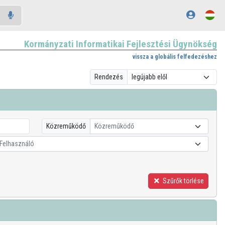
Kormányzati Informatikai Fejlesztési Ügynökség
vissza a globális felfedezéshez
Rendezés
Közreműködő
Közreműködő
Felhasználó
Szűrők törlése