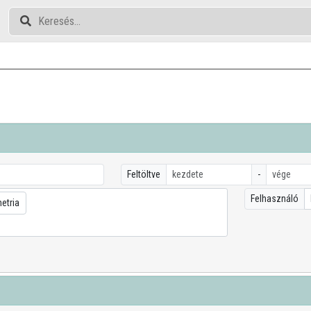
Feltöltve
-
Felhasználó
etria