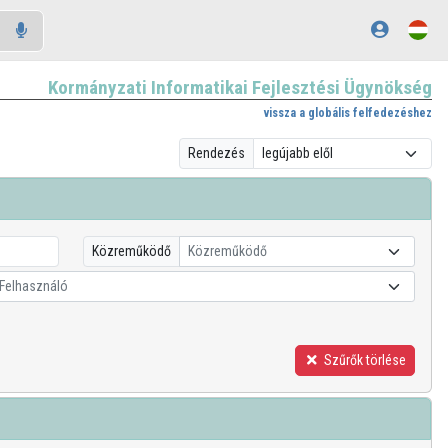
Kormányzati Informatikai Fejlesztési Ügynökség
vissza a globális felfedezéshez
Rendezés
Közreműködő
Közreműködő
Felhasználó
Szűrők törlése