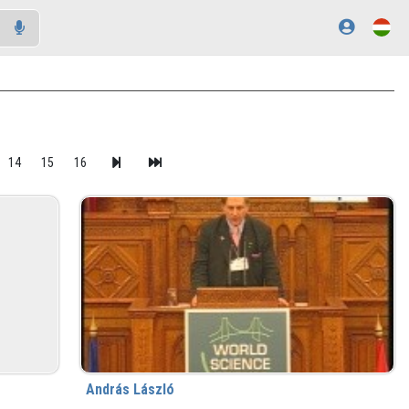
14
15
16
András László