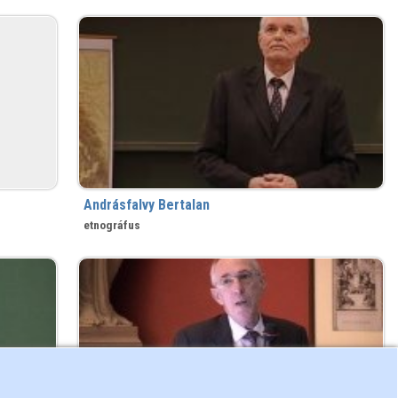
Andrásfalvy Bertalan
etnográfus