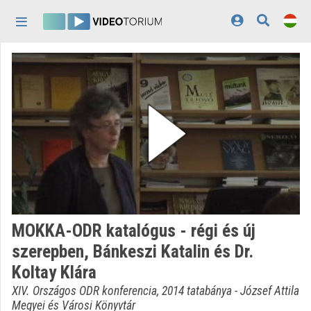
Fejléc kihagyása
Menü kihagyása
Tartalom kihagyása
Kezdőlap
Bejelentkezés
Felfedezés
Kategóriák
Lejátszási listák
Intézmények
MOKKA-ODR katalógus - régi és új
Közreműködők
szerepben, Bánkeszi Katalin és Dr.
Koltay Klára
Megjelenés:
világos
XIV. Országos ODR konferencia, 2014 tatabánya - József Attila
Megyei és Városi Könyvtár