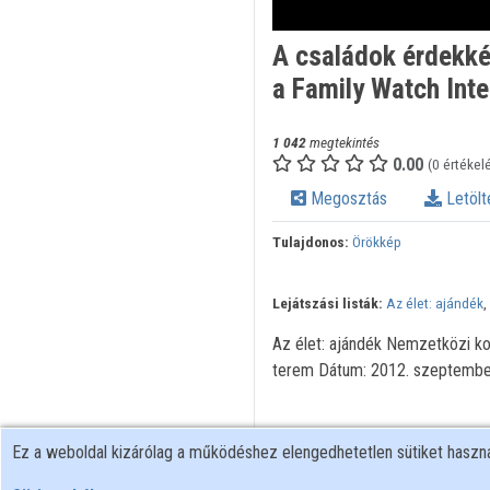
A családok érdekkép
a Family Watch Inte
1 042
megtekintés
0.00
(0 értékel
Megosztás
Letölt
Tulajdonos:
Örökkép
Lejátszási listák:
Az élet: ajándék
,
Az élet: ajándék Nemzetközi ko
terem Dátum: 2012. szeptembe
Ez a weboldal kizárólag a működéshez elengedhetetlen sütiket hasz