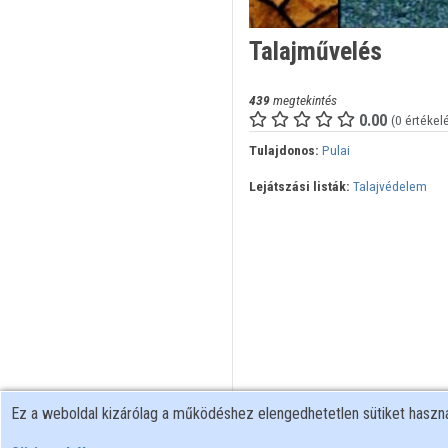
Talajművelés
439
megtekintés
0.00
(0 értékel
Tulajdonos:
Pulai
Lejátszási listák:
Talajvédelem
Ez a weboldal kizárólag a működéshez elengedhetetlen sütiket hasz