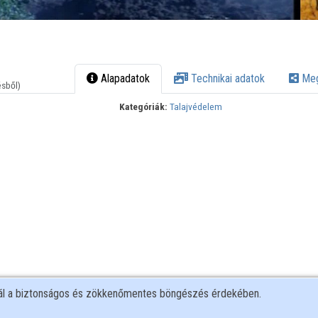
Alapadatok
Technikai adatok
Meg
ésből)
Kategóriák:
Talajvédelem
nál a biztonságos és zökkenőmentes böngészés érdekében.