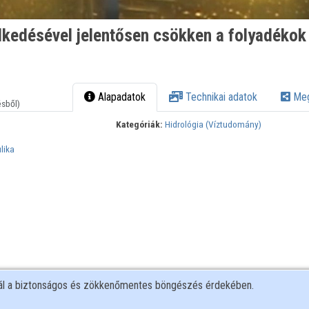
kedésével jelentősen csökken a folyadékok
Alapadatok
Technikai adatok
Meg
ésből)
Kategóriák:
Hidrológia (Víztudomány)
lika
nál a biztonságos és zökkenőmentes böngészés érdekében.