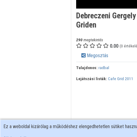
Debreczeni Gergely 
Griden
290
megtekintés
0.00
(0 értékel
Megosztás
Tulajdonos:
radbal
Lejátszási listák:
Cafe Grid 2011
Ez a weboldal kizárólag a működéshez elengedhetetlen sütiket hasz