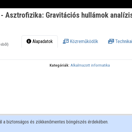
- Asztrofizika: Gravitációs hullámok analízi
Alapadatok
Közreműködők
Technikai
ésből)
Kategóriák:
Alkalmazott informatika
nál a biztonságos és zökkenőmentes böngészés érdekében.