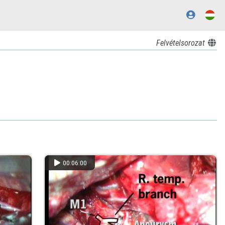
Felvételsorozat
00:06:00