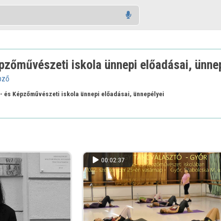
pzőművészeti iskola ünnepi előadásai, ünne
pző
c- és Képzőművészeti iskola ünnepi előadásai, ünnepélyei
00:02:37