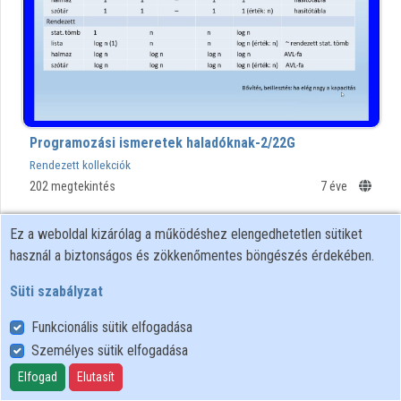
Programozási ismeretek haladóknak-2/22G
Rendezett kollekciók
202 megtekintés
7 éve
00:16:39
Ez a weboldal kizárólag a működéshez elengedhetetlen sütiket
használ a biztonságos és zökkenőmentes böngészés érdekében.
Süti szabályzat
Funkcionális sütik elfogadása
Személyes sütik elfogadása
Elfogad
Elutasít