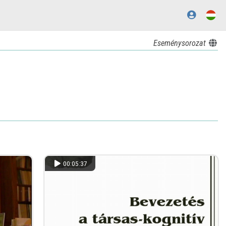
Eseménysorozat
00:05:37