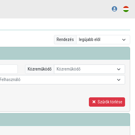
Rendezés
Közreműködő
Közreműködő
Felhasználó
Szűrők törlése