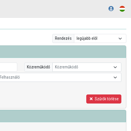
Rendezés
Közreműködő
Közreműködő
Felhasználó
Szűrők törlése