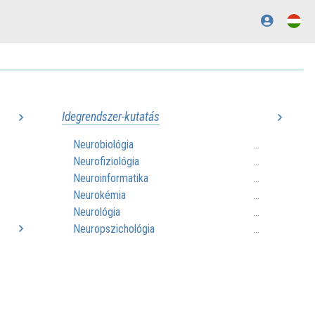
Idegrendszer-kutatás
Neurobiológia
..
...
Neurofiziológia
..
...
Neuroinformatika
..
...
Neurokémia
..
...
Neurológia
..
...
Neuropszichológia
..
...