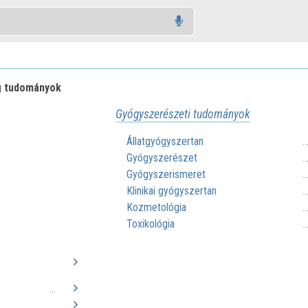
 tudományok
Gyógyszerészeti tudományok
Állatgyógyszertan
.
Gyógyszerészet
.
Gyógyszerismeret
.
Klinikai gyógyszertan
.
Kozmetológia
.
Toxikológia
.
...
...