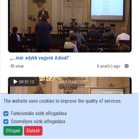
„...már adybb vagyok Adinál”
45 view
6 year(s) ago
00:31:12
The website uses cookies to improve the quality of services.
Funkcionális sütik elfogadása
Személyes sütik elfogadása
Elfogad
Elutasít