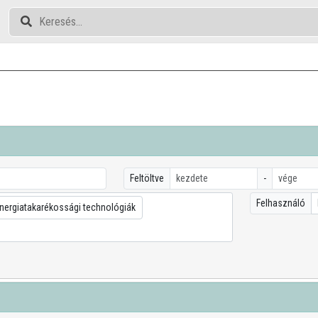
Feltöltve
-
Felhasználó
nergiatakarékossági technológiák