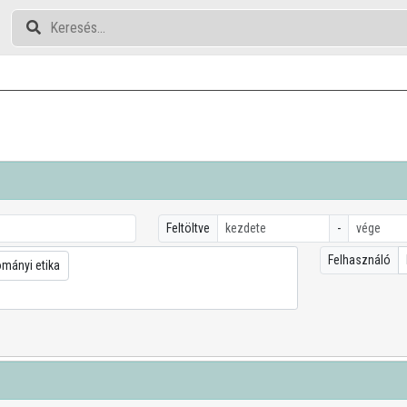
Feltöltve
-
Felhasználó
mányi etika