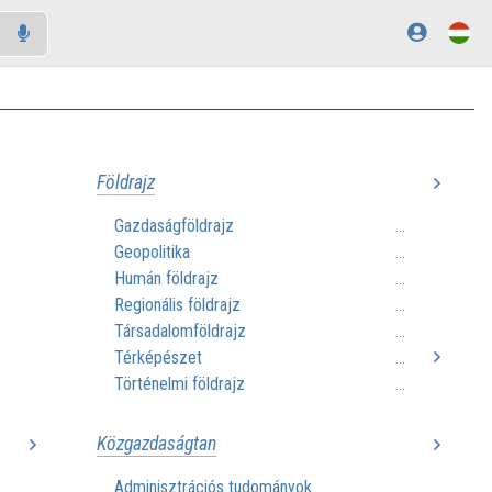
Földrajz
Gazdaságföldrajz
...
Geopolitika
...
Humán földrajz
...
Regionális földrajz
...
Társadalomföldrajz
...
Térképészet
...
Történelmi földrajz
...
Közgazdaságtan
Adminisztrációs tudományok
..
...