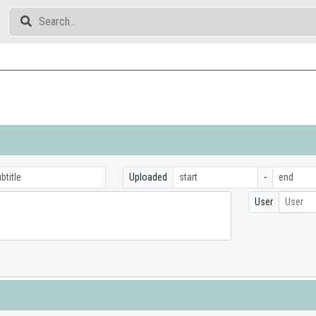
Uploaded
-
User
User