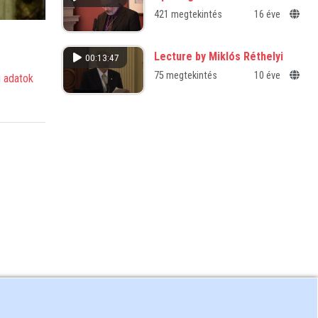
421 megtekintés
16 éve
Lecture by Miklós Réthelyi
00:13:47
75 megtekintés
10 éve
 adatok