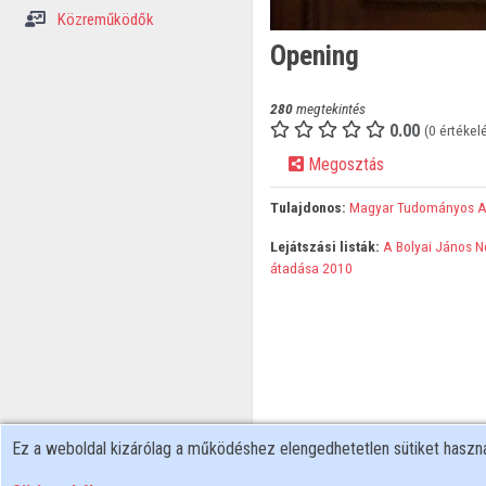
Közreműködők
Opening
280
megtekintés
0.00
(0 értékel
Megosztás
Tulajdonos:
Magyar Tudományos 
Lejátszási listák:
A Bolyai János N
átadása 2010
Ez a weboldal kizárólag a működéshez elengedhetetlen sütiket hasz