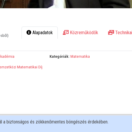
Alapadatok
Közreműködők
Technikai
ésből)
Akadémia
Kategóriák:
Matematika
emzetközi Matematikai Díj
nál a biztonságos és zökkenőmentes böngészés érdekében.