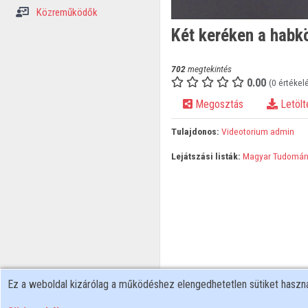
Közreműködők
Két keréken a habk
702
megtekintés
0.00
(0 értékel
Megosztás
Letölt
Tulajdonos:
Videotorium admin
Lejátszási listák:
Magyar Tudomán
Ez a weboldal kizárólag a működéshez elengedhetetlen sütiket hasz