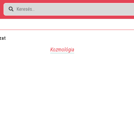
zat
Kozmológia