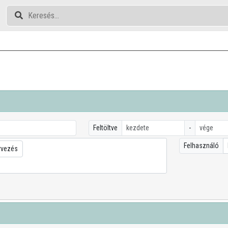
Feltöltve
-
Felhasználó
rvezés