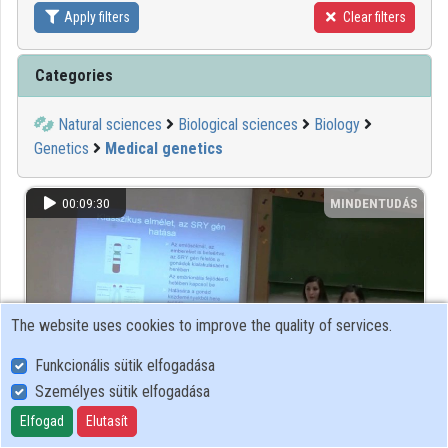
Apply filters
Clear filters
Contributors
Categories
Natural sciences
Biological sciences
Biology
Genetics
Medical genetics
00:09:30
MINDENTUDÁS
The website uses cookies to improve the quality of services.
Funkcionális sütik elfogadása
Személyes sütik elfogadása
Elfogad
Elutasít
Különbözünk, de miért?