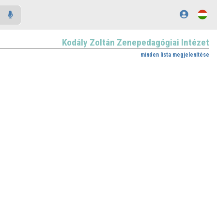
Kodály Zoltán Zenepedagógiai Intézet
minden lista megjelenítése