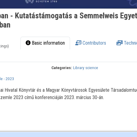
ban - Kutatástámogatás a Semmelweis Egye
ában
Basic information
Contributors
Techni
tings)
Categories:
Library science
e - 2023
ikai Hivatal Könyvtár és a Magyar Könyvtárosok Egyesülete Társadalomt
szemle 2023 című konferenciáján 2023. március 30-án.