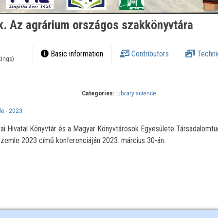
. Az agrárium országos szakkönyvtára
Basic information
Contributors
Techni
tings)
Categories:
Library science
e - 2023
ikai Hivatal Könyvtár és a Magyar Könyvtárosok Egyesülete Társadalomt
szemle 2023 című konferenciáján 2023. március 30-án.