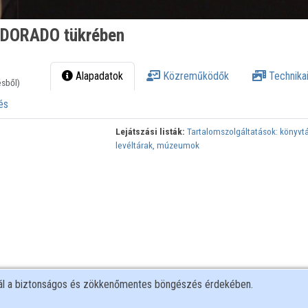
ELDORADO tükrében
Alapadatok
Közreműködők
Technikai
ésből)
és
Lejátszási listák:
Tartalomszolgáltatások: könyvtá
levéltárak, múzeumok
nál a biztonságos és zökkenőmentes böngészés érdekében.