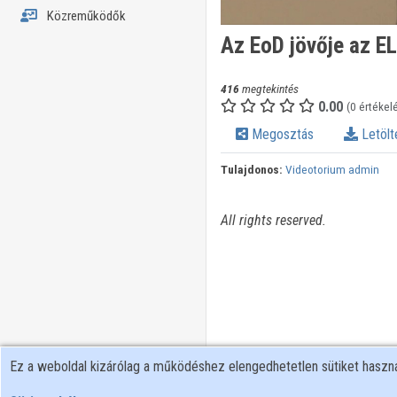
Közreműködők
Az EoD jövője az 
416
megtekintés
0.00
(0 értékel
Megosztás
Letölt
Tulajdonos:
Videotorium admin
All rights reserved.
Ez a weboldal kizárólag a működéshez elengedhetetlen sütiket hasz