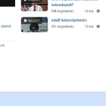
tudománynál?
948 megtekintés
16 éve
eduID helyzetjelentés
00:22:17
 adatok
231 megtekintés
12 éve
rak,