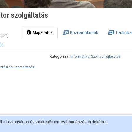
tor szolgáltatás
Alapadatok
Közreműködők
Technikai
ésből)
és
Kategóriák:
Informatika
,
Szoftverfejlesztés
ztési és üzemeltetési
nál a biztonságos és zökkenőmentes böngészés érdekében.