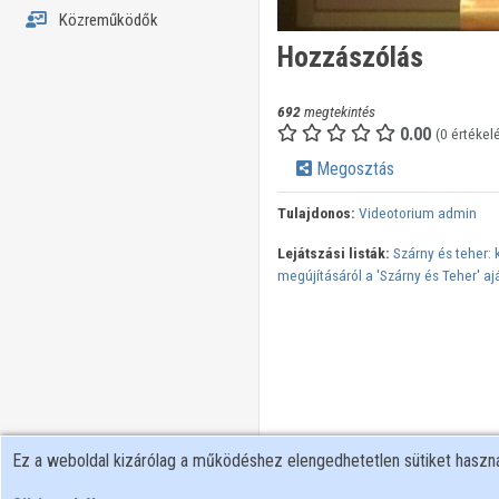
Közreműködők
Hozzászólás
692
megtekintés
0.00
(0 értékel
Megosztás
Tulajdonos:
Videotorium admin
Lejátszási listák:
Szárny és teher: 
megújításáról a 'Szárny és Teher' a
Ez a weboldal kizárólag a működéshez elengedhetetlen sütiket hasz