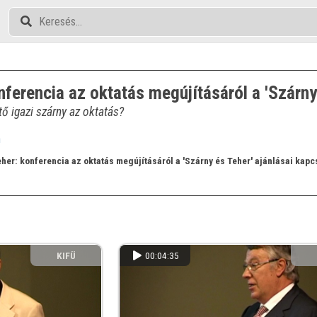
nferencia az oktatás megújításáról a 'Szárny
tő igazi szárny az oktatás?
n
eher: konferencia az oktatás megújításáról a 'Szárny és Teher' ajánlásai kap
KIFÜ
00:04:35