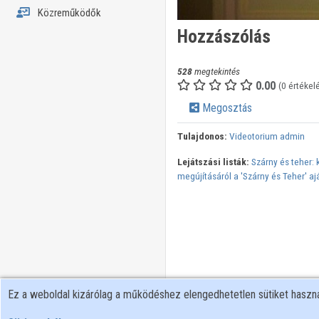
Közreműködők
Hozzászólás
528
megtekintés
0.00
(0 értékel
Megosztás
Tulajdonos:
Videotorium admin
Lejátszási listák:
Szárny és teher: 
megújításáról a 'Szárny és Teher' a
Ez a weboldal kizárólag a működéshez elengedhetetlen sütiket hasz