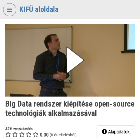
Fejléc kihagyása
Menü kihagyása
Tartalom kihagyása
KIFÜ aloldala
VIDEO
TORIUM
KORMÁNYZATI
INFORMATIKAI
FEJLESZTÉSI
ÜGYNÖKSÉG
Intézményi kezdőlap
Bejelentkezés
Big Data rendszer kiépítése open-source
Intézményi felfedezés
technológiák alkalmazásával
Kategóriák
326
megtekintés
Alapadatok
Intézményi listák
0.00
(0 értékelésből)