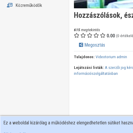
Közreműködők
Hozzászólások, észr
615
megtekintés
0.00
(0 értékel
Megosztás
Tulajdonos:
Videotorium admin
Lejátszási listák:
A szerzői jog kér
információszolgáltatásban
Ez a weboldal kizárólag a működéshez elengedhetetlen sütiket hasz