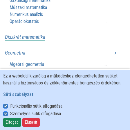
Gazdasági matematika
...
Intézmények
Műszaki matematika
...
Numerikus analízis
...
Közreműködők
Operációkutatás
...
Diszkrét matematika
Geometria
Algebrai geometria
...
Algebrai topológia
...
Ez a weboldal kizárólag a működéshez elengedhetetlen sütiket
használ a biztonságos és zökkenőmentes böngészés érdekében.
Káoszelmélet
Süti szabályzat
Kombinatorika
Funkcionális sütik elfogadása
Személyes sütik elfogadása
Matematikai analízis
Elfogad
Elutasít
Differenciálegyenletek