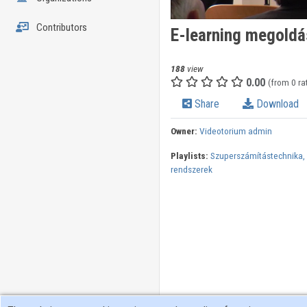
Contributors
E-learning megoldá
188
view
0.00
(from 0 ra
Share
Download
Owner:
Videotorium admin
Playlists:
Szuperszámítástechnika, a
rendszerek