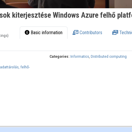
sok kiterjesztése Windows Azure felhő plat
Basic information
Contributors
Techni
tings)
Categories:
Informatics
,
Distributed computing
dattárolás, felhő-