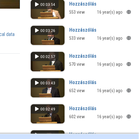
Hozzászólás
00:03:54
553 view
16 year(s) ago
Hozzászólás
00:03:26
cal data
533 view
16 year(s) ago
Hozzászólás
00:02:57
570 view
16 year(s) ago
Hozzászólás
00:03:43
652 view
16 year(s) ago
Hozzászólás
00:02:49
602 view
16 year(s) ago
Hozzászólás
00:01:38