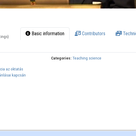
Basic information
Contributors
Techni
tings)
Categories:
Teaching science
cia az oktatás
jánlásai kapcsán