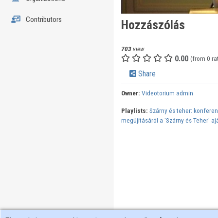
Contributors
Hozzászólás
703
view
0.00
(from 0 ra
Share
Owner:
Videotorium admin
Playlists:
Szárny és teher: konferen
megújításáról a 'Szárny és Teher' a