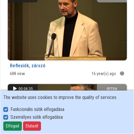
Organizations
Contributors
Reflexiók, zárszó
688 view
16 year(s) ago
00:04:35
GITDA
The website uses cookies to improve the quality of services.
Funkcionális sütik elfogadása
Személyes sütik elfogadása
Elfogad
Elutasít