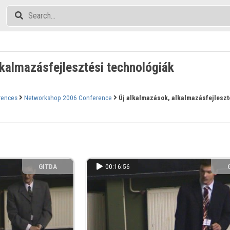
lkalmazásfejlesztési technológiák
rences
Networkshop 2006 Conference
Új alkalmazások, alkalmazásfejleszt
GITDA
00:16:56