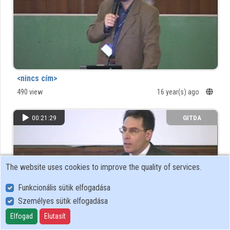
Organizations
Contributors
<nincs cím>
490 view
16 year(s) ago
00:21:29
GITDA
The website uses cookies to improve the quality of services.
Funkcionális sütik elfogadása
Személyes sütik elfogadása
Elfogad
Elutasít