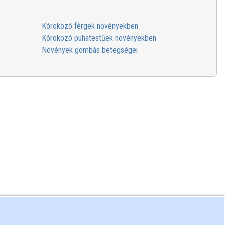
Kórokozó férgek növényekben
Kórokozó puhatestűek növényekben
Növények gombás betegségei